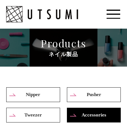
Products
ネイル製品
Nipper
Pusher
Tweezer
Accessories