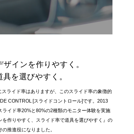
でデザインを作りやすく。
道具を選びやすく。
ーにスライド率はありますが、このスライド率の象徴的
E CONTROL [スライドコントロール]です。2013
ライド率20%と80%の2種類のモニター体験を実施
ンを作りやすく、スライド率で道具を選びやすく』の
けの推進役になりました。