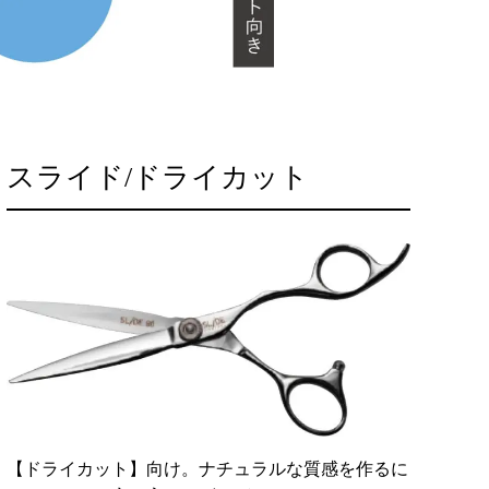
スライド/ドライカット
【ドライカット】向け。ナチュラルな質感を作るに