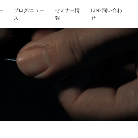
ー
ブログ/ニュー
セミナー情
LINE問い合わ
ス
報
せ